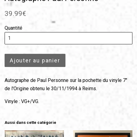
Prix
39.99€
régulier
Quantité
Ajouter au panier
Autographe de Paul Personne sur la pochette du vinyle 7"
de l'Origine obtenu le 30/11/1994 à Reims.
Vinyle : VG+/VG.
Aussi dans cette catégorie