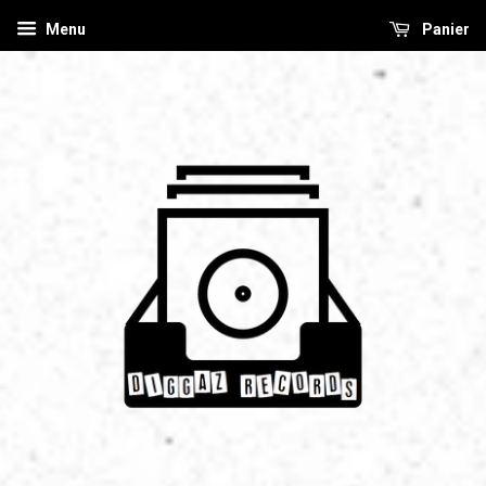
Menu
Panier