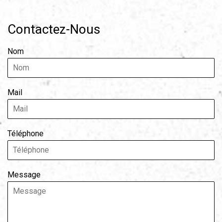
Contactez-Nous
Nom
Mail
Téléphone
Message