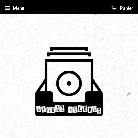
Menu
Panier