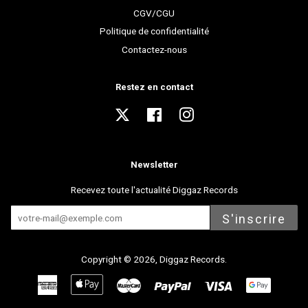
CGV/CGU
Politique de confidentialité
Contactez-nous
Restez en contact
Twitter
Facebook
Instagram
Newsletter
Recevez toute l'actualité Diggaz Records
S'inscrire
Copyright © 2026,
Diggaz Records
.
American
Apple
Master
Paypal
Visa
Express
Pay