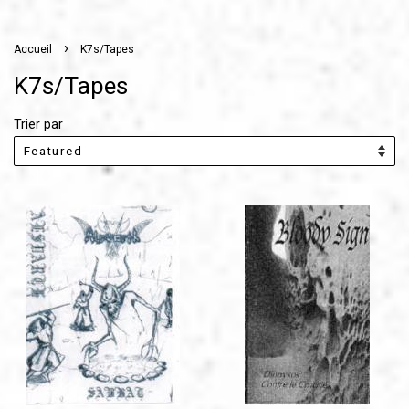
›
Accueil
K7s/Tapes
K7s/Tapes
Trier par