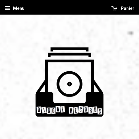
Menu
Panier