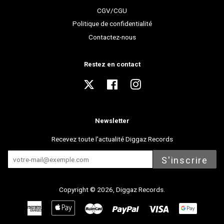
CGV/CGU
Politique de confidentialité
Contactez-nous
Restez en contact
Twitter
Facebook
Instagram
Newsletter
Recevez toute l'actualité Diggaz Records
S'inscrire
Copyright © 2026,
Diggaz Records
.
American
Apple
Master
Paypal
Visa
Express
Pay