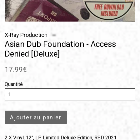
X-Ray Production
Asian Dub Foundation - Access
Denied [Deluxe]
Prix
17.99€
régulier
Quantité
Ajouter au panier
2 X Vinyl, 12", LP, Limited Deluxe Edition, RSD 2021..