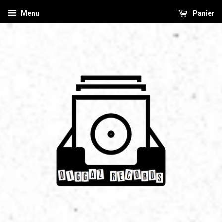
Menu
Panier