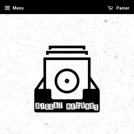
Menu
Panier