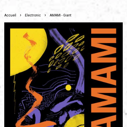
›
›
Accueil
Electronic
AMAMI - Giant