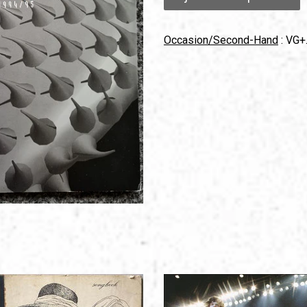
Occasion/Second-Hand
: VG+