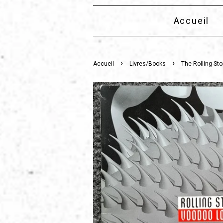
Accueil
›
›
Accueil
Livres/Books
The Rolling St