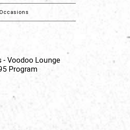
Occasions
s - Voodoo Lounge
95 Program