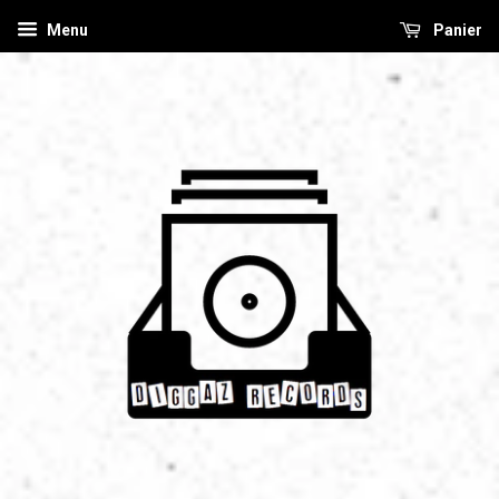
Menu
Panier