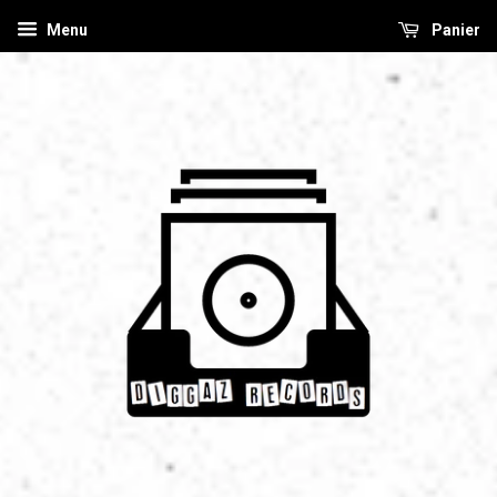
Menu
Panier