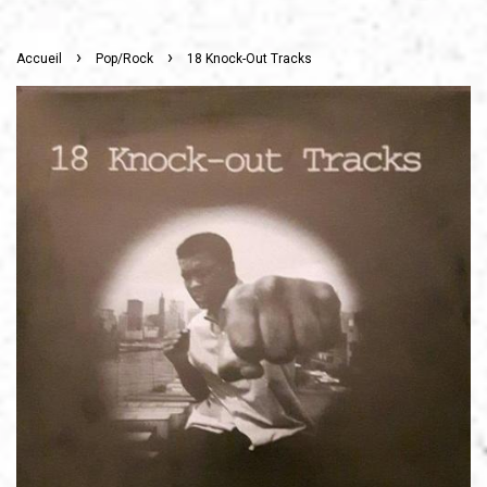
›
›
Accueil
Pop/Rock
18 Knock-Out Tracks