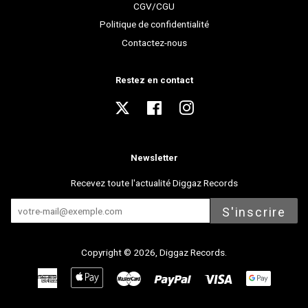
CGV/CGU
Politique de confidentialité
Contactez-nous
Restez en contact
Twitter
Facebook
Instagram
Newsletter
Recevez toute l'actualité Diggaz Records
S'inscrire
Copyright © 2026,
Diggaz Records
.
American
Apple
Master
Paypal
Visa
Express
Pay