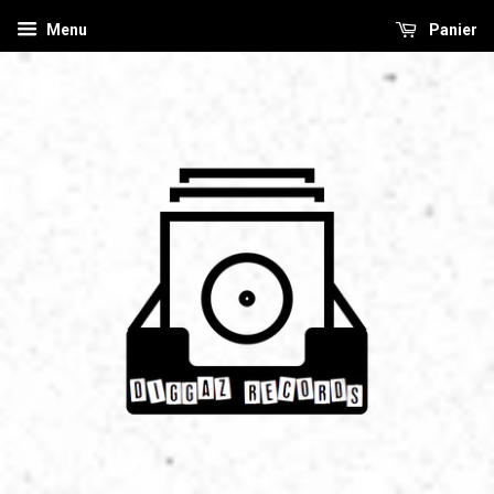
Menu
Panier