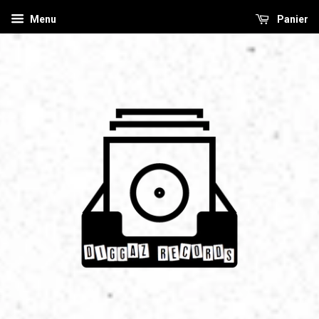
Menu
Panier