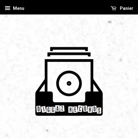
Menu
Panier