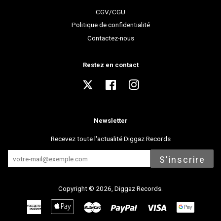
CGV/CGU
Politique de confidentialité
Contactez-nous
Restez en contact
Twitter
Facebook
Instagram
Newsletter
Recevez toute l'actualité Diggaz Records
S'inscrire
Copyright © 2026,
Diggaz Records
.
American
Apple
Master
Paypal
Visa
Express
Pay