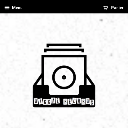
Menu
Panier