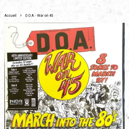
›
Accueil
D.O.A. - War on 45