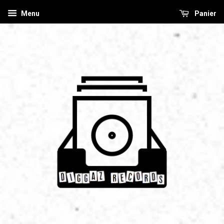
Menu
Panier