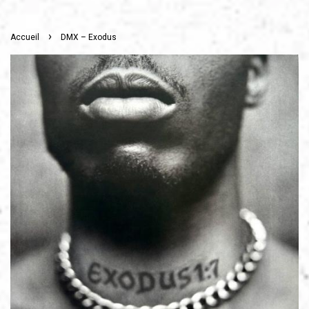
›
Accueil
DMX – Exodus