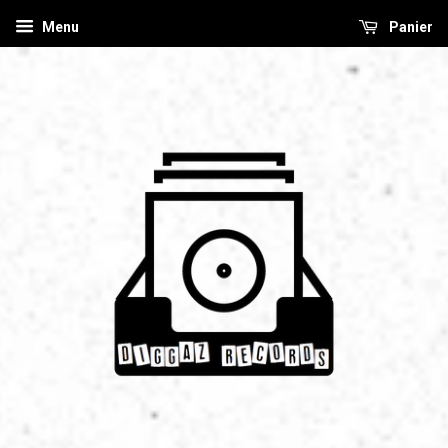
Menu
Panier