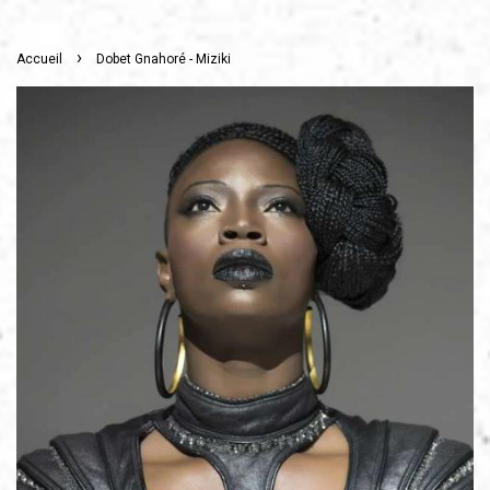
›
Accueil
Dobet Gnahoré - Miziki