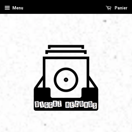
Menu
Panier