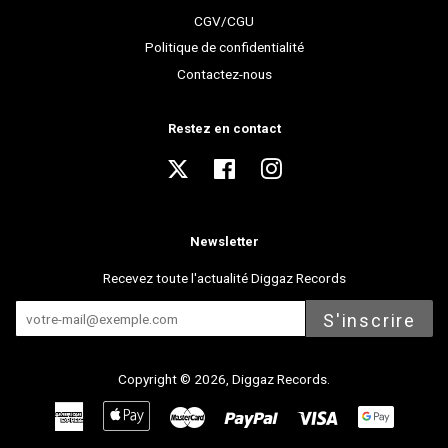
CGV/CGU
Politique de confidentialité
Contactez-nous
Restez en contact
Twitter
Facebook
Instagram
Newsletter
Recevez toute l'actualité Diggaz Records
S'inscrire
Copyright © 2026,
Diggaz Records
.
American
Apple
Master
Paypal
Visa
Express
Pay