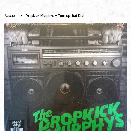
›
Accueil
Dropkick Murphys – Turn up that Dial