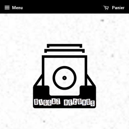
Menu
Panier