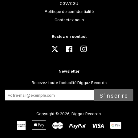
CGV/CGU
Politique de confidentialité
Contactez-nous
Restez en contact
Twitter
Facebook
Instagram
Newsletter
Recevez toute l'actualité Diggaz Records
S'inscrire
Copyright © 2026,
Diggaz Records
.
American
Apple
Master
Paypal
Visa
Express
Pay