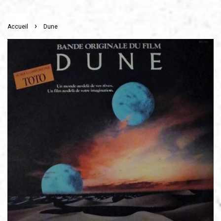
›
Accueil
Dune