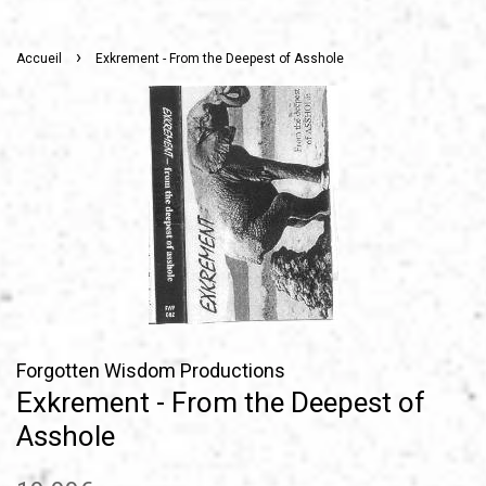
›
Accueil
Exkrement - From the Deepest of Asshole
Forgotten Wisdom Productions
Exkrement - From the Deepest of
Asshole
Prix