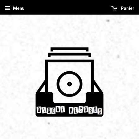
Menu
Panier