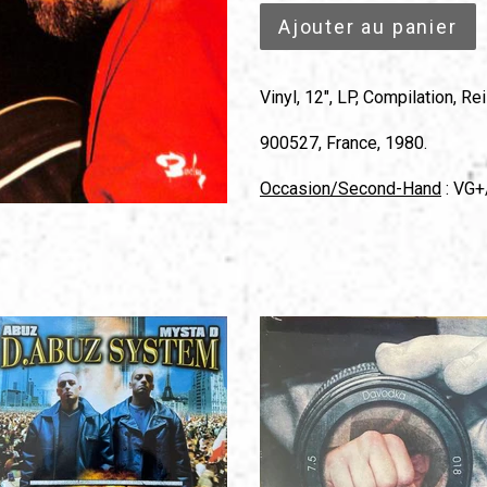
Ajouter au panier
Vinyl, 12", LP, Compilation, Re
900527, France, 1980.
Occasion/Second-Hand
: VG+