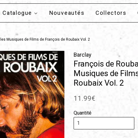
Catalogue
Nouveautés
Collectors
lles Musiques de Films de François de Roubaix Vol. 2
Barclay
François de Roubai
Musiques de Films
Roubaix Vol. 2
Prix
11.99€
régulier
Quantité