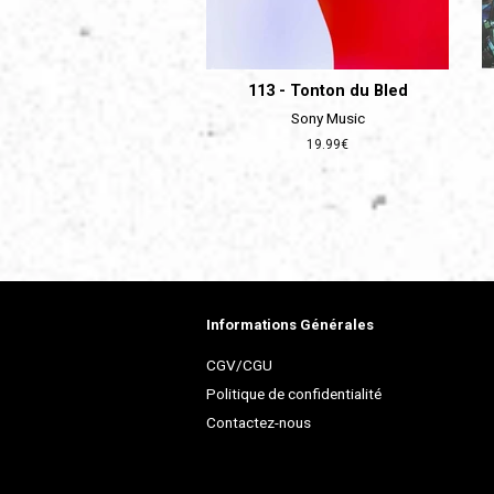
113 - Tonton du Bled
Sony Music
Prix
19.99€
régulier
Informations Générales
CGV/CGU
Politique de confidentialité
Contactez-nous