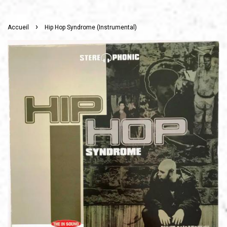
›
Accueil
Hip Hop Syndrome (Instrumental)