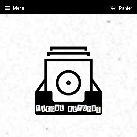
Menu
Panier