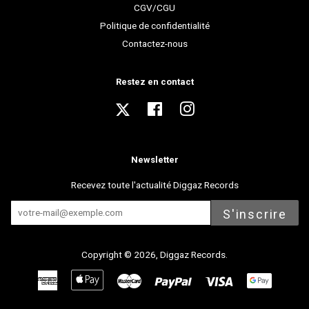
CGV/CGU
Politique de confidentialité
Contactez-nous
Restez en contact
Twitter
Facebook
Instagram
Newsletter
Recevez toute l'actualité Diggaz Records
S'inscrire
Copyright © 2026,
Diggaz Records
.
American
Apple
Master
Paypal
Visa
Express
Pay