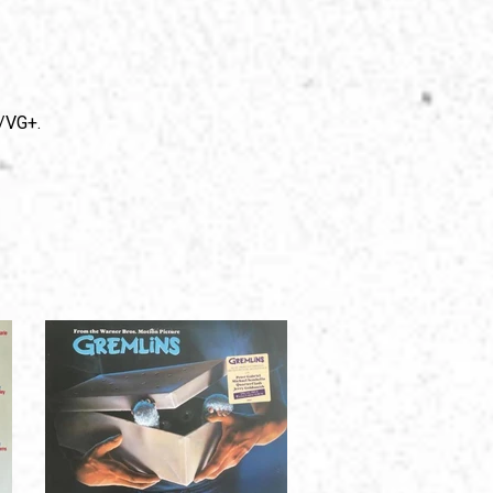
/VG+.