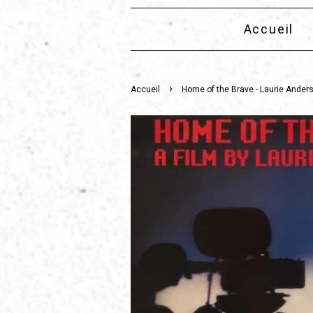
Accueil
›
Accueil
Home of the Brave - Laurie Ander