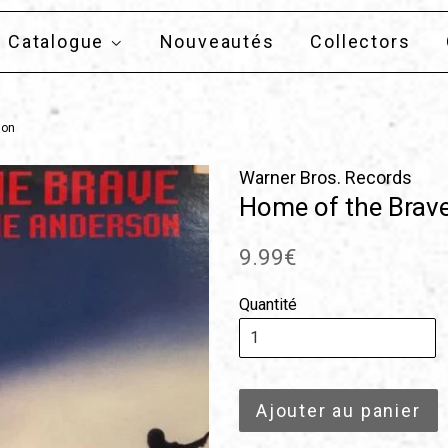
Catalogue
Nouveautés
Collectors
son
Warner Bros. Records
Home of the Brave
Prix
9.99€
régulier
Quantité
Ajouter au panier