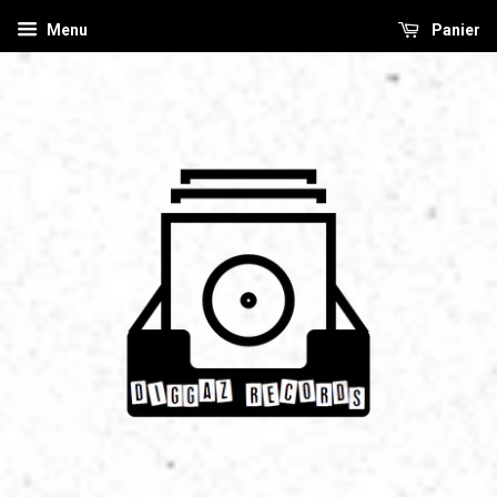
Menu
Panier