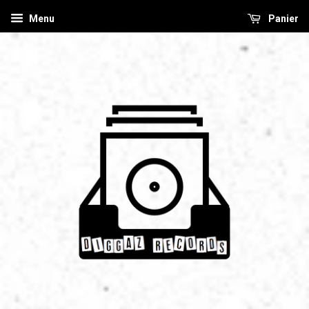
Menu
Panier