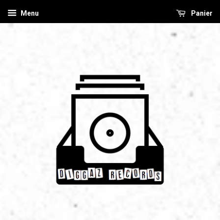
Menu
Panier