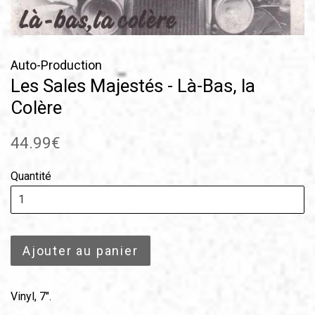
Auto-Production
Les Sales Majestés - Là-Bas, la
Colère
Prix
44.99€
régulier
Quantité
Ajouter au panier
Vinyl, 7".