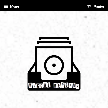
Menu
Panier