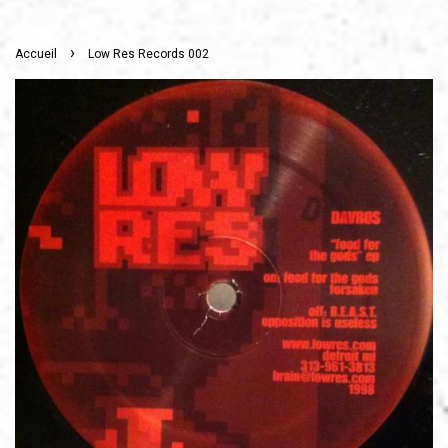
›
Accueil
Low Res Records 002