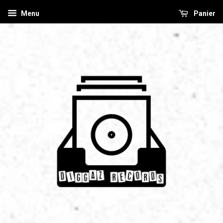
Menu
Panier