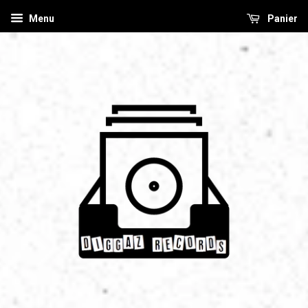
Menu
Panier