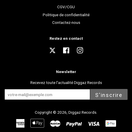
CGV/CGU
Politique de confidentialité
Contactez-nous
Restez en contact
Twitter
Facebook
Instagram
Newsletter
Recevez toute l'actualité Diggaz Records
S'inscrire
Copyright © 2026,
Diggaz Records
.
American
Apple
Master
Paypal
Visa
Express
Pay