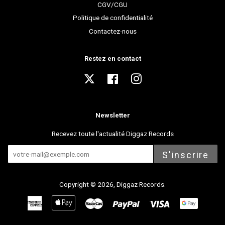
CGV/CGU
Politique de confidentialité
Contactez-nous
Restez en contact
Twitter
Facebook
Instagram
Newsletter
Recevez toute l'actualité Diggaz Records
S'inscrire
Copyright © 2026,
Diggaz Records
.
American
Apple
Master
Paypal
Visa
Express
Pay