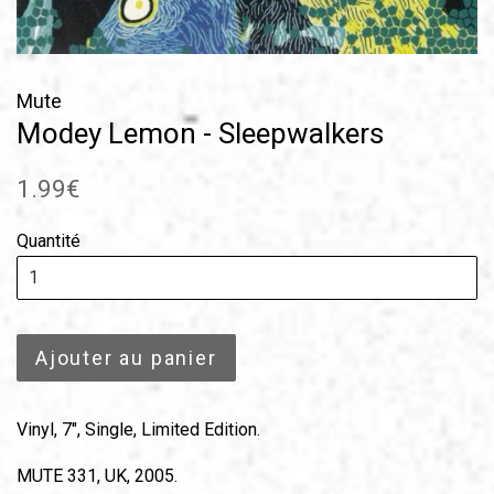
Mute
Modey Lemon - Sleepwalkers
Prix
1.99€
régulier
Quantité
Ajouter au panier
Vinyl, 7", Single, Limited Edition.
MUTE 331, UK, 2005.