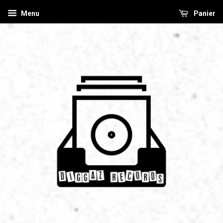
Menu
Panier