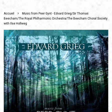
›
Accueil
Music from Peer Gynt - Edvard Grieg/Sir Thomas
Beecham/The Royal Philharmonic Orchestra/The Beecham Choral Society
with Ilse Hollweg