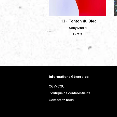
113 - Tonton du Bled
Sony Music
Prix
19.99€
régulier
Informations Générales
CGV/CGU
Politique de confidentialité
Contactez-nous