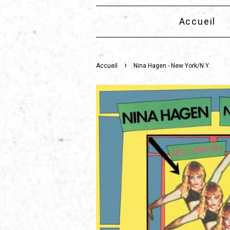
Accueil
›
Accueil
Nina Hagen - New York/N.Y.