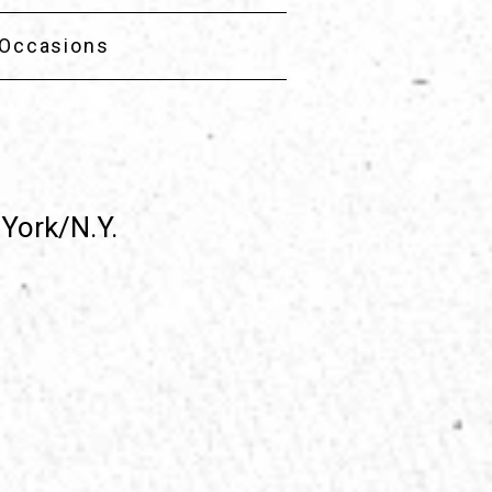
Occasions
York/N.Y.