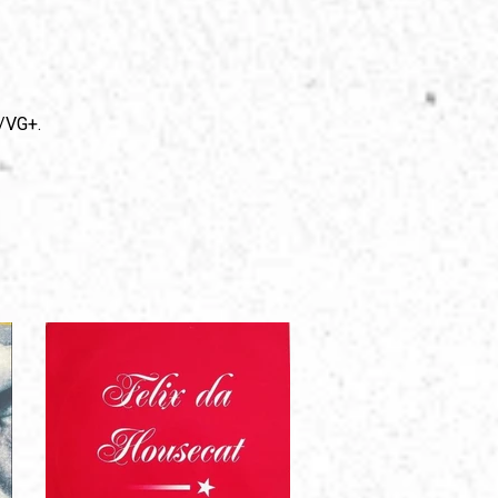
/VG+.