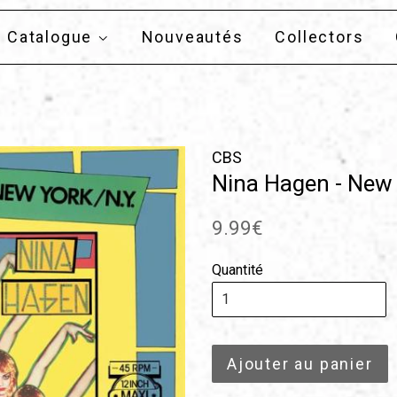
Catalogue
Nouveautés
Collectors
CBS
Nina Hagen - New 
Prix
9.99€
régulier
Quantité
Ajouter au panier