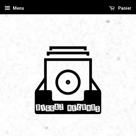
Menu
Panier