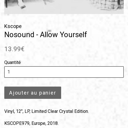
Kscope
Nosound - Allow Yourself
Prix
13.99€
régulier
Quantité
Ajouter au panier
Vinyl, 12", LP, Limited Clear Crystal Edition.
KSCOPE979, Europe, 2018.