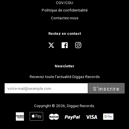
CGV/CGU
Politique de confidentialité
Contactez-nous
Restez en contact
Twitter
Facebook
Instagram
Newsletter
Recevez toute l'actualité Diggaz Records
S'inscrire
Copyright © 2026,
Diggaz Records
.
American
Apple
Master
Paypal
Visa
Express
Pay