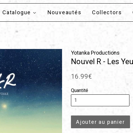
Catalogue
Nouveautés
Collectors
Yotanka Productions
Nouvel R - Les Yeu
Prix
16.99€
régulier
Quantité
Ajouter au panier