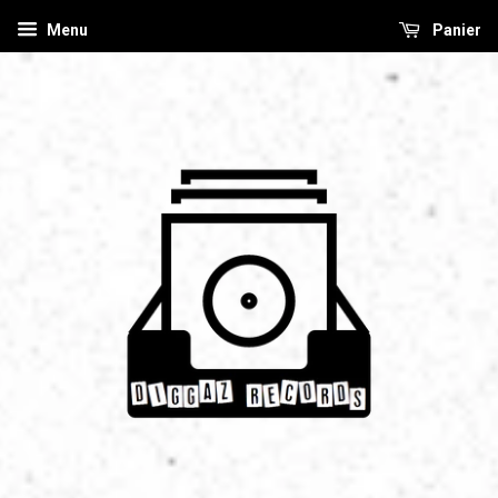
Menu
Panier