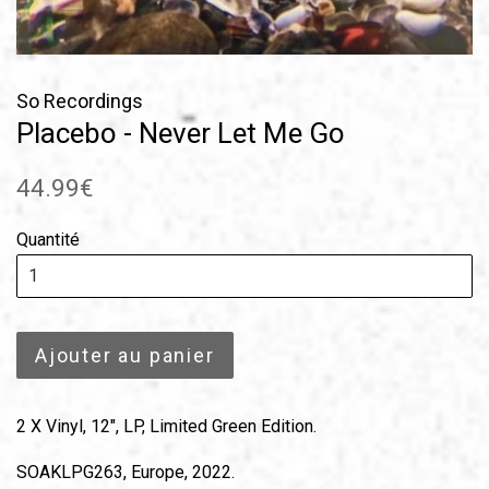
So Recordings
Placebo - Never Let Me Go
Prix
44.99€
régulier
Quantité
Ajouter au panier
2 X Vinyl, 12", LP, Limited Green Edition.
SOAKLPG263, Europe, 2022.