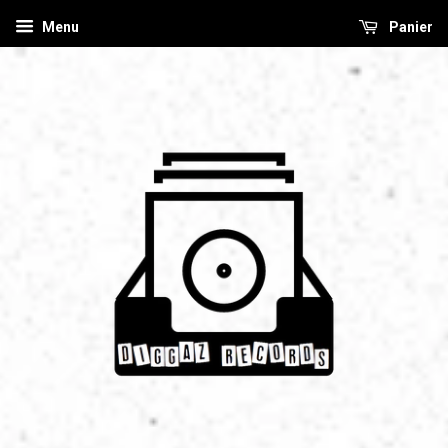
Menu
Panier