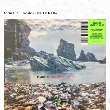
›
Accueil
Placebo - Never Let Me Go