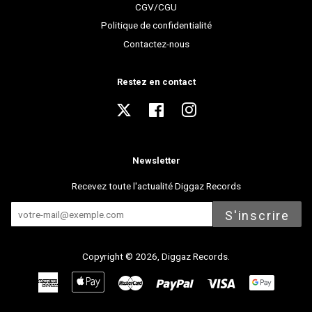
CGV/CGU
Politique de confidentialité
Contactez-nous
Restez en contact
Twitter
Facebook
Instagram
Newsletter
Recevez toute l'actualité Diggaz Records
S'inscrire
Copyright © 2026,
Diggaz Records
.
American
Apple
Master
Paypal
Visa
Express
Pay