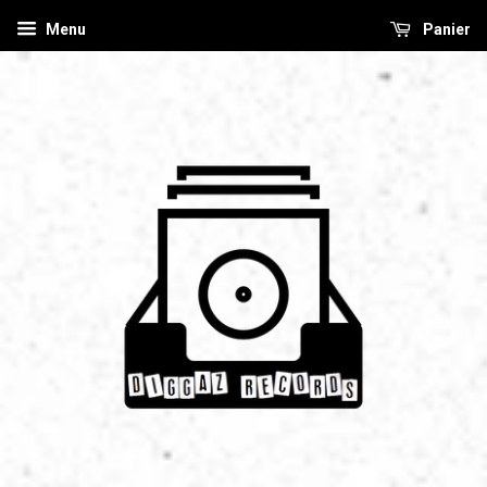
Menu
Panier