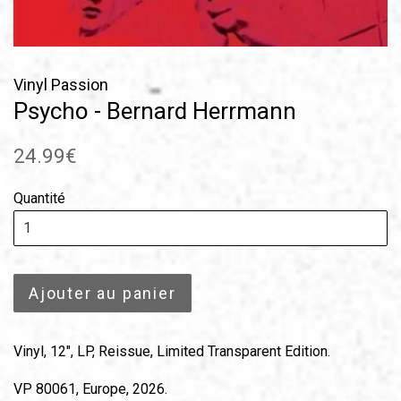
Vinyl Passion
Psycho - Bernard Herrmann
Prix
24.99€
régulier
Quantité
Ajouter au panier
Vinyl, 12", LP, Reissue, Limited Transparent Edition.
VP 80061, Europe, 2026.