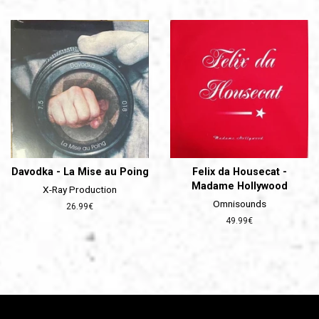
régulier
Davodka - La Mise au Poing
Felix da Housecat -
Madame Hollywood
X-Ray Production
Omnisounds
Prix
26.99€
régulier
Prix
49.99€
régulier