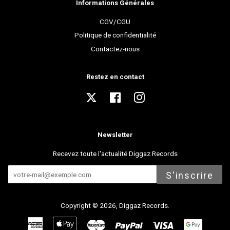
Informations Générales
CGV/CGU
Politique de confidentialité
Contactez-nous
Restez en contact
Twitter
Facebook
Instagram
Newsletter
Recevez toute l'actualité Diggaz Records
S'inscrire
Copyright © 2026,
Diggaz Records
.
American
Apple
Master
Paypal
Visa