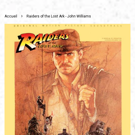
›
Accueil
Raiders of the Lost Ark - John Williams