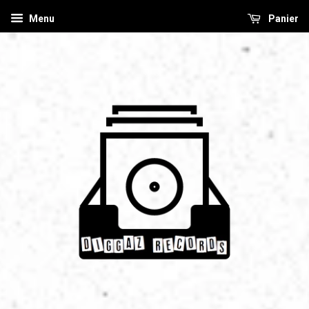
Menu
Panier