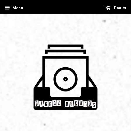
Menu
Panier