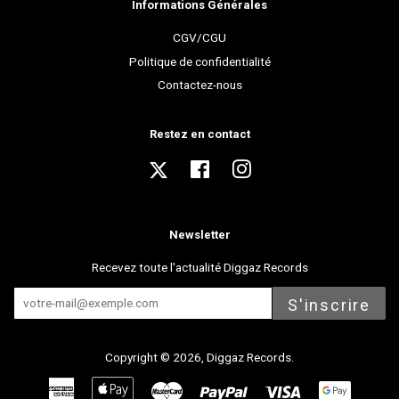
Informations Générales
CGV/CGU
Politique de confidentialité
Contactez-nous
Restez en contact
Twitter
Facebook
Instagram
Newsletter
Recevez toute l'actualité Diggaz Records
S'inscrire
Copyright © 2026,
Diggaz Records
.
American
Apple
Master
Paypal
Visa