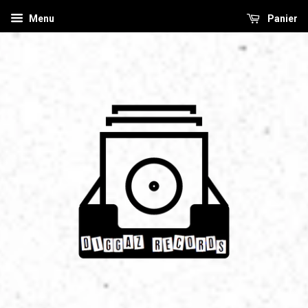
Menu
Panier