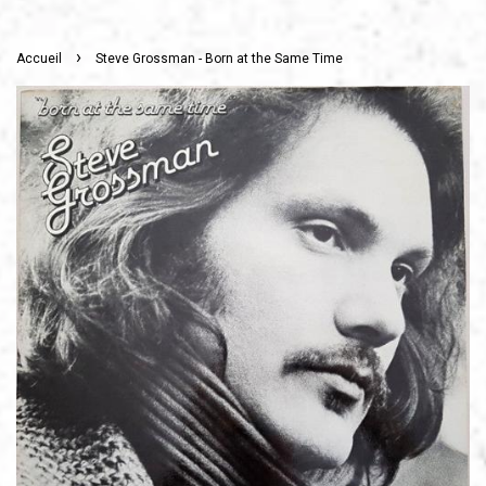
›
Accueil
Steve Grossman - Born at the Same Time