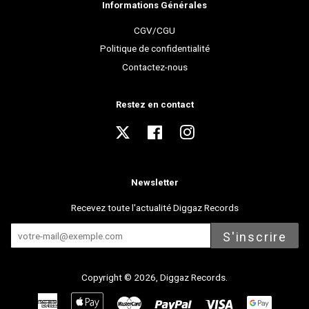
Informations Générales
CGV/CGU
Politique de confidentialité
Contactez-nous
Restez en contact
Twitter
Facebook
Instagram
Newsletter
Recevez toute l'actualité Diggaz Records
S'inscrire
Copyright © 2026,
Diggaz Records
.
American
Apple
Master
Paypal
Visa