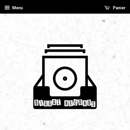
Menu
Panier