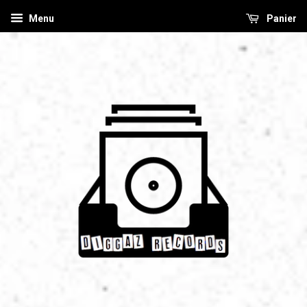
Menu
Panier