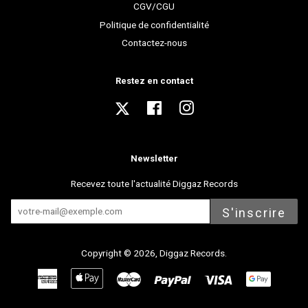
CGV/CGU
Politique de confidentialité
Contactez-nous
Restez en contact
Twitter
Facebook
Instagram
Newsletter
Recevez toute l'actualité Diggaz Records
S'inscrire
Copyright © 2026,
Diggaz Records
.
American
Apple
Master
Paypal
Visa
Express
Pay