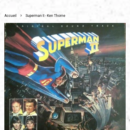
›
Accueil
Superman II - Ken Thorne