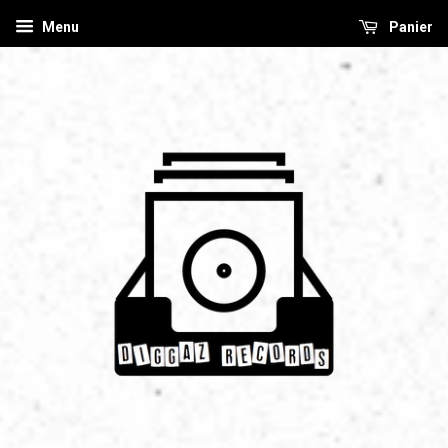
Menu
Panier