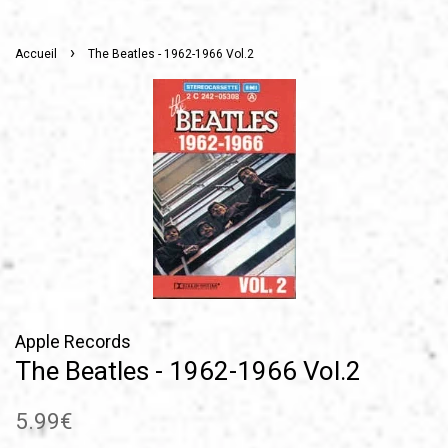
›
Accueil
The Beatles - 1962-1966 Vol.2
Apple Records
The Beatles - 1962-1966 Vol.2
Prix
5.99€
régulier