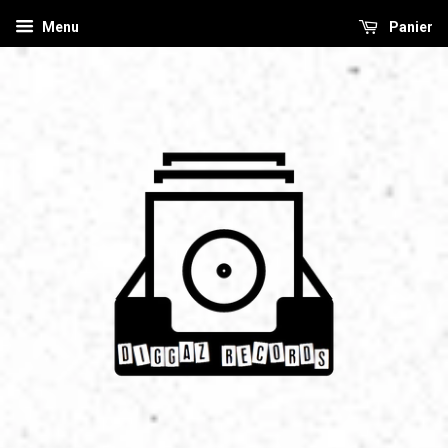
Menu
Panier