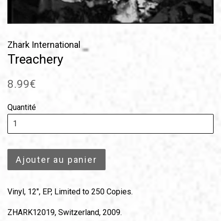
Zhark International
Treachery
Prix
8.99€
régulier
Quantité
Ajouter au panier
Vinyl, 12", EP, Limited to 250 Copies.
ZHARK12019, Switzerland, 2009.