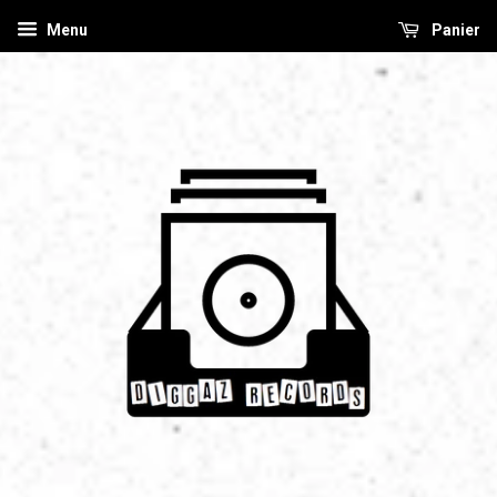
Menu
Panier