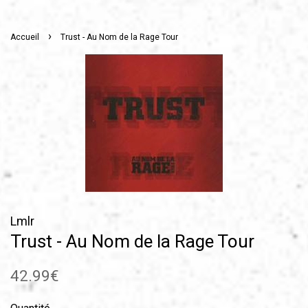
›
Accueil
Trust - Au Nom de la Rage Tour
Lmlr
Trust - Au Nom de la Rage Tour
Prix
42.99€
régulier