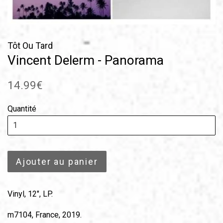
Tôt Ou Tard
Vincent Delerm - Panorama
Prix
14.99€
régulier
Quantité
Ajouter au panier
Vinyl, 12", LP.
m7104, France, 2019.