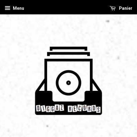
Menu
Panier