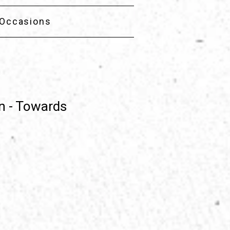
Occasions
n - Towards