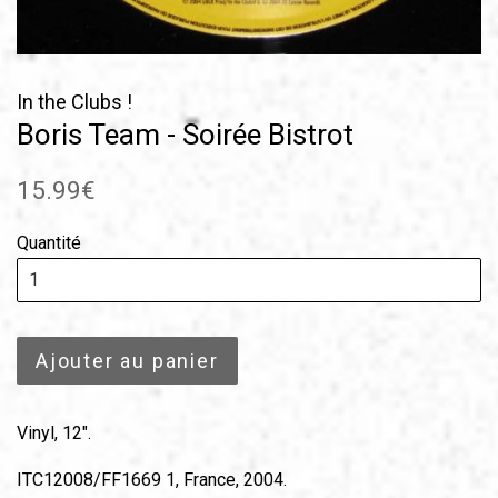
In the Clubs !
Boris Team - Soirée Bistrot
Prix
15.99€
régulier
Quantité
Ajouter au panier
Vinyl, 12".
ITC12008/FF1669 1, France, 2004.