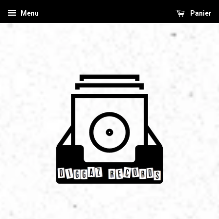
Menu
Panier