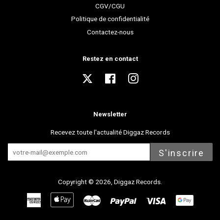
CGV/CGU
Politique de confidentialité
Contactez-nous
Restez en contact
Twitter
Facebook
Instagram
Newsletter
Recevez toute l'actualité Diggaz Records
S'inscrire
Copyright © 2026,
Diggaz Records
.
American
Apple
Master
Paypal
Visa
Express
Pay