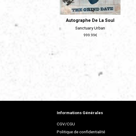
Autographe De La Soul
Sanctuary Urban
Prix
999.99€
régulier
Informations Générales
CGV/CGU
Politique de confidentialité