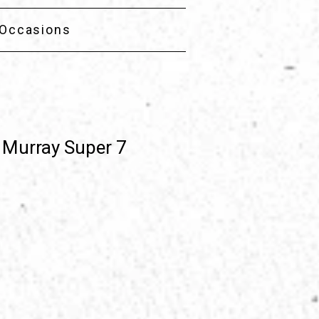
Occasions
io Murray Super 7