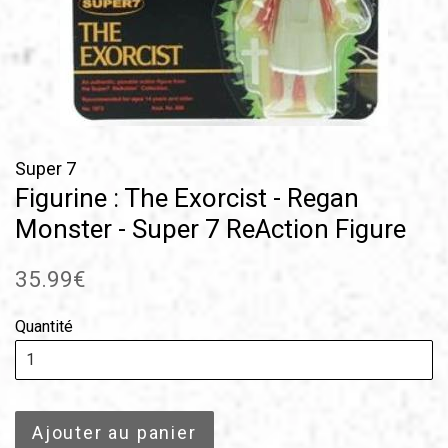
Super 7
Figurine : The Exorcist - Regan
Monster - Super 7 ReAction Figure
Prix
35.99€
régulier
Quantité
Ajouter au panier