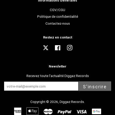
Informations Générales
CGV/CGU
Politique de confidentialité
Contactez-nous
Restez en contact
Twitter
Facebook
Instagram
Newsletter
Recevez toute l'actualité Diggaz Records
S'inscrire
Copyright © 2026,
Diggaz Records
.
American
Apple
Master
Paypal
Visa