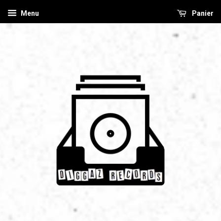
Menu
Panier