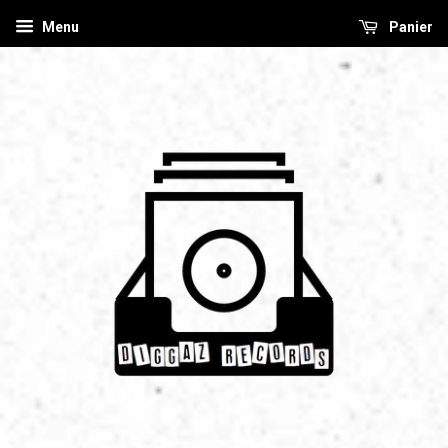
Menu
Panier