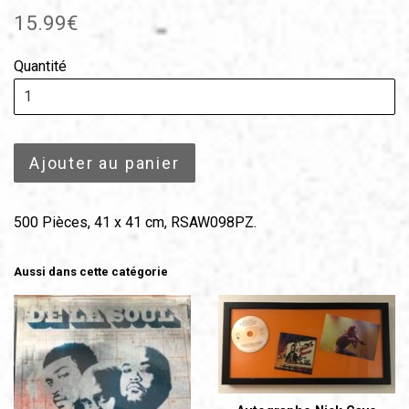
Prix
15.99€
régulier
Quantité
Ajouter au panier
500 Pièces, 41 x 41 cm, RSAW098PZ.
Aussi dans cette catégorie