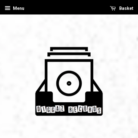
Menu
Basket